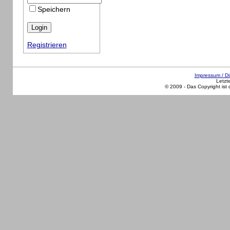
Speichern
Registrieren
Impressum / Di
Letzt
© 2009 - Das Copyright ist 