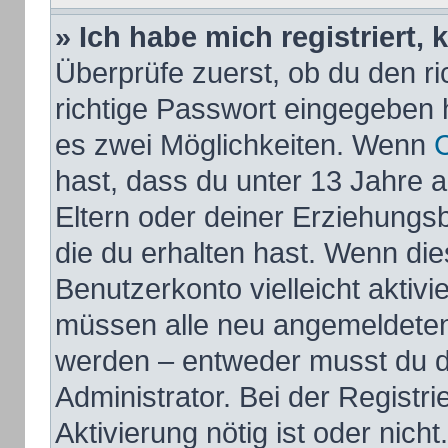
» Ich habe mich registriert,
Überprüfe zuerst, ob du den 
richtige Passwort eingegeben 
es zwei Möglichkeiten. Wenn
hast, dass du unter 13 Jahre al
Eltern oder deiner Erziehungs
die du erhalten hast. Wenn dies
Benutzerkonto vielleicht aktivi
müssen alle neu angemeldeten M
werden – entweder musst du di
Administrator. Bei der Registri
Aktivierung nötig ist oder nich