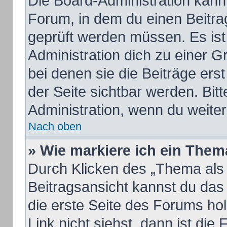
Die Board-Administration kan
Forum, in dem du einen Beitrag 
geprüft werden müssen. Es ist
Administration dich zu einer 
bei denen sie die Beiträge ers
der Seite sichtbar werden. Bitt
Administration, wenn du weiter
Nach oben
» Wie markiere ich ein Them
Durch Klicken des „Thema als 
Beitragsansicht kannst du da
die erste Seite des Forums h
Link nicht siehst, dann ist die