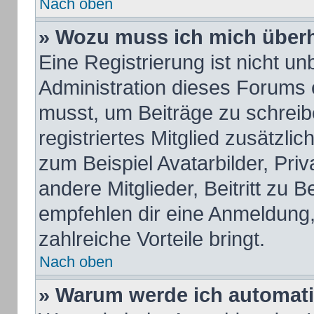
Nach oben
» Wozu muss ich mich überh
Eine Registrierung ist nicht u
Administration dieses Forums e
musst, um Beiträge zu schreiben
registriertes Mitglied zusätzli
zum Beispiel Avatarbilder, Pri
andere Mitglieder, Beitritt zu 
empfehlen dir eine Anmeldung, d
zahlreiche Vorteile bringt.
Nach oben
» Warum werde ich automat