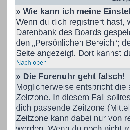
Benutzerprä
» Wie kann ich meine Einst
Wenn du dich registriert hast, 
Datenbank des Boards gespeic
den „Persönlichen Bereich“; de
Seite angezeigt. Dort kannst d
Nach oben
» Die Forenuhr geht falsch!
Möglicherweise entspricht die 
Zeitzone. In diesem Fall sollte
dich passende Zeitzone (Mittele
Zeitzone kann dabei nur von r
werden. Wenn du noch nicht regi