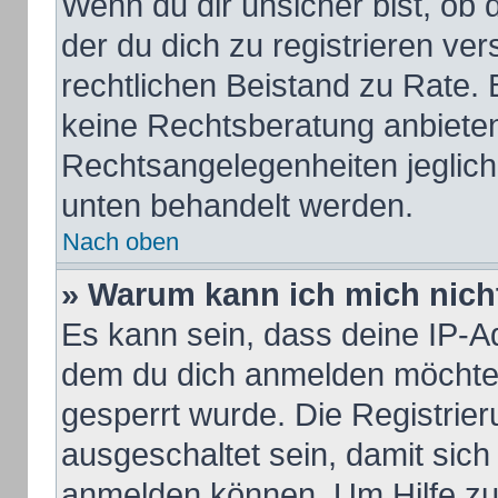
Wenn du dir unsicher bist, ob d
der du dich zu registrieren vers
rechtlichen Beistand zu Rate.
keine Rechtsberatung anbieten 
Rechtsangelegenheiten jeglicher
unten behandelt werden.
Nach oben
» Warum kann ich mich nicht
Es kann sein, dass deine IP-A
dem du dich anmelden möchtes
gesperrt wurde. Die Registrie
ausgeschaltet sein, damit sic
anmelden können. Um Hilfe zu 