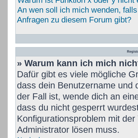
Warum ist Funktion x oder y nicht 
An wen soll ich mich wenden, fall
Anfragen zu diesem Forum gibt?
Regist
» Warum kann ich mich nic
Dafür gibt es viele mögliche G
dass dein Benutzername und de
der Fall ist, wende dich an ei
dass du nicht gesperrt wurdest.
Konfigurationsproblem mit der 
Administrator lösen muss.