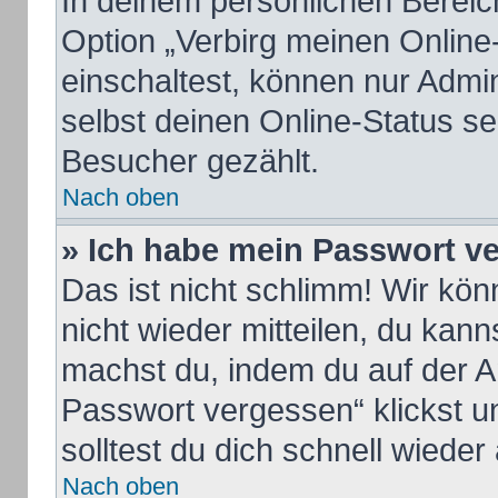
In deinem persönlichen Bereich
Option „Verbirg meinen Online
einschaltest, können nur Admi
selbst deinen Online-Status se
Besucher gezählt.
Nach oben
» Ich habe mein Passwort v
Das ist nicht schlimm! Wir kön
nicht wieder mitteilen, du kan
machst du, indem du auf der A
Passwort vergessen“ klickst u
solltest du dich schnell wiede
Nach oben