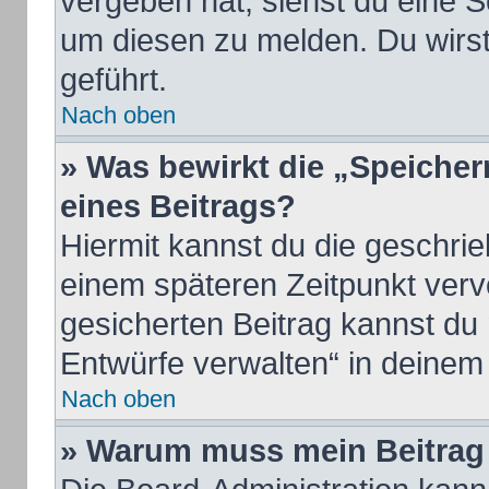
vergeben hat, siehst du eine S
um diesen zu melden. Du wirst
geführt.
Nach oben
» Was bewirkt die „Speicher
eines Beitrags?
Hiermit kannst du die geschri
einem späteren Zeitpunkt ver
gesicherten Beitrag kannst du
Entwürfe verwalten“ in deinem
Nach oben
» Warum muss mein Beitrag 