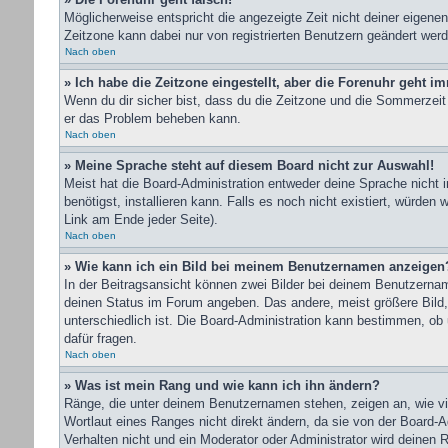
Möglicherweise entspricht die angezeigte Zeit nicht deiner eigenen 
Zeitzone kann dabei nur von registrierten Benutzern geändert werden
Nach oben
» Ich habe die Zeitzone eingestellt, aber die Forenuhr geht i
Wenn du dir sicher bist, dass du die Zeitzone und die Sommerzeit r
er das Problem beheben kann.
Nach oben
» Meine Sprache steht auf diesem Board nicht zur Auswahl!
Meist hat die Board-Administration entweder deine Sprache nicht i
benötigst, installieren kann. Falls es noch nicht existiert, wür
Link am Ende jeder Seite).
Nach oben
» Wie kann ich ein Bild bei meinem Benutzernamen anzeigen
In der Beitragsansicht können zwei Bilder bei deinem Benutzernam
deinen Status im Forum angeben. Das andere, meist größere Bild, i
unterschiedlich ist. Die Board-Administration kann bestimmen, ob
dafür fragen.
Nach oben
» Was ist mein Rang und wie kann ich ihn ändern?
Ränge, die unter deinem Benutzernamen stehen, zeigen an, wie vie
Wortlaut eines Ranges nicht direkt ändern, da sie von der Board-
Verhalten nicht und ein Moderator oder Administrator wird deinen