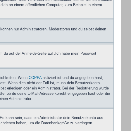
dich an einem öffentlichen Computer, zum Beispiel in einem
, können nur Administratoren, Moderatoren und du selbst deinen
dem du auf der Anmelde-Seite auf „Ich habe mein Passwort
lichkeiten. Wenn
COPPA
aktiviert ist und du angegeben hast,
hast. Wenn dies nicht der Fall ist, muss dein Benutzerkonto
bst erledigen oder ein Administrator. Bei der Registrierung wurde
rüfe, ob du deine E-Mail-Adresse korrekt eingegeben hast oder die
inen Administrator.
 Es kann sein, dass ein Administrator dein Benutzerkonto aus
eschrieben haben, um die Datenbankgröße zu verringern.