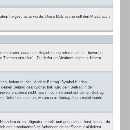
stration freigeschaltet wurde. Diese Maßnahme soll den Missbrauch
nte sein, dass eine Registrierung erforderlich ist, bevor du
eue Themen erstellen“, „Du darfst an Abstimmungen in diesem
eiten, indem du das „Ändere Beitrag“-Symbol für den
deinen Beitrag geantwortet hat, wird dein Beitrag in der
inweis erscheint nicht, wenn noch niemand auf deinen Beitrag
ine Notiz hinterlassen, warum dein Beitrag überarbeitet wurde.
Nachdem du die Signatur erstellt und gespeichert hast, kannst du
ich das standardmäßige Anhängen deiner Signatur aktivierst.