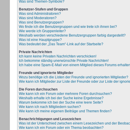
Was sind Themen-Symbole?
Benutzer-Stufen und Gruppen
Was sind Administratoren?
Was sind Moderatoren?
Was sind Benutzergruppen?
Wo finde ich die Benutzergruppen und wie trete ich ihnen bei?
Wie werde ich Gruppenleiter?
Weshalb werden verschiedene Benutzergruppen farbig dargestellt?
Was ist eine Hauptgruppe?
Was bedeutet der „Das Team“-Link auf der Startseite?
Private Nachrichten
Ich kann keine Privaten Nachrichten verschicken!
Ich bekomme ständig unerwünschte Private Nachrichten!
Ich habe eine Spam-E-Mail von einem Mitglied dieses Forums erhalten
Freunde und ignorierte Mitglieder
Wozu benötige ich die Listen der Freunde und ignorierten Mitglieder?
Wie kann ich Mitglieder zur Liste der Freunde oder zur Liste der ignor
Die Foren durchsuchen
Wie kann ich ein Forum oder mehrere Foren durchsuchen?
Weshalb erhalte ich bei der Suche keine Ergebnisse?
Warum bekomme ich bei der Suche eine leere Seite?
Wie kann ich nach Mitgliedern suchen?
Wie kann ich meine eigenen Beiträge und Themen finden?
Benachrichtigungen und Lesezeichen
Was ist der Unterschied zwischen einem Lesezeichen und der Beoba
Wie kann ich ein Forum oder ein Thema beobachten?