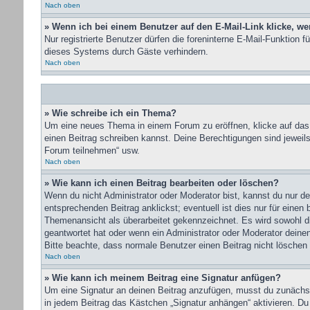
Nach oben
» Wenn ich bei einem Benutzer auf den E-Mail-Link klicke, we
Nur registrierte Benutzer dürfen die foreninterne E-Mail-Funktion
dieses Systems durch Gäste verhindern.
Nach oben
» Wie schreibe ich ein Thema?
Um eine neues Thema in einem Forum zu eröffnen, klicke auf das e
einen Beitrag schreiben kannst. Deine Berechtigungen sind jeweil
Forum teilnehmen“ usw.
Nach oben
» Wie kann ich einen Beitrag bearbeiten oder löschen?
Wenn du nicht Administrator oder Moderator bist, kannst du nur d
entsprechenden Beitrag anklickst; eventuell ist dies nur für einen
Themenansicht als überarbeitet gekennzeichnet. Es wird sowohl di
geantwortet hat oder wenn ein Administrator oder Moderator deinen 
Bitte beachte, dass normale Benutzer einen Beitrag nicht löschen
Nach oben
» Wie kann ich meinem Beitrag eine Signatur anfügen?
Um eine Signatur an deinen Beitrag anzufügen, musst du zunächst 
in jedem Beitrag das Kästchen „Signatur anhängen“ aktivieren. Du