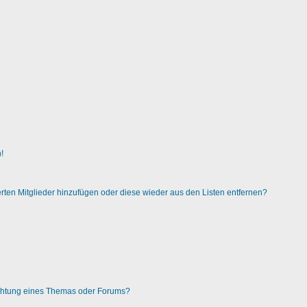
!
ierten Mitglieder hinzufügen oder diese wieder aus den Listen entfernen?
chtung eines Themas oder Forums?