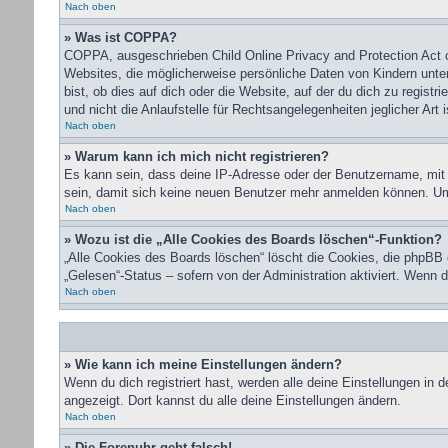
Nach oben
» Was ist COPPA?
COPPA, ausgeschrieben Child Online Privacy and Protection Act o
Websites, die möglicherweise persönliche Daten von Kindern unte
bist, ob dies auf dich oder die Website, auf der du dich zu regist
und nicht die Anlaufstelle für Rechtsangelegenheiten jeglicher Art 
Nach oben
» Warum kann ich mich nicht registrieren?
Es kann sein, dass deine IP-Adresse oder der Benutzername, mit
sein, damit sich keine neuen Benutzer mehr anmelden können. Um 
Nach oben
» Wozu ist die „Alle Cookies des Boards löschen“-Funktion?
„Alle Cookies des Boards löschen“ löscht die Cookies, die phpBB 
„Gelesen“-Status – sofern von der Administration aktiviert. Wenn
Nach oben
» Wie kann ich meine Einstellungen ändern?
Wenn du dich registriert hast, werden alle deine Einstellungen in
angezeigt. Dort kannst du alle deine Einstellungen ändern.
Nach oben
» Die Forenuhr geht falsch!