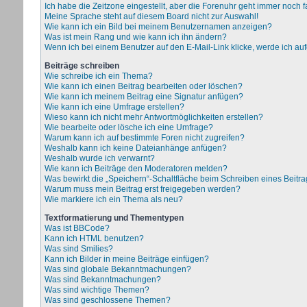
Ich habe die Zeitzone eingestellt, aber die Forenuhr geht immer noch f
Meine Sprache steht auf diesem Board nicht zur Auswahl!
Wie kann ich ein Bild bei meinem Benutzernamen anzeigen?
Was ist mein Rang und wie kann ich ihn ändern?
Wenn ich bei einem Benutzer auf den E-Mail-Link klicke, werde ich au
Beiträge schreiben
Wie schreibe ich ein Thema?
Wie kann ich einen Beitrag bearbeiten oder löschen?
Wie kann ich meinem Beitrag eine Signatur anfügen?
Wie kann ich eine Umfrage erstellen?
Wieso kann ich nicht mehr Antwortmöglichkeiten erstellen?
Wie bearbeite oder lösche ich eine Umfrage?
Warum kann ich auf bestimmte Foren nicht zugreifen?
Weshalb kann ich keine Dateianhänge anfügen?
Weshalb wurde ich verwarnt?
Wie kann ich Beiträge den Moderatoren melden?
Was bewirkt die „Speichern“-Schaltfläche beim Schreiben eines Beitr
Warum muss mein Beitrag erst freigegeben werden?
Wie markiere ich ein Thema als neu?
Textformatierung und Thementypen
Was ist BBCode?
Kann ich HTML benutzen?
Was sind Smilies?
Kann ich Bilder in meine Beiträge einfügen?
Was sind globale Bekanntmachungen?
Was sind Bekanntmachungen?
Was sind wichtige Themen?
Was sind geschlossene Themen?