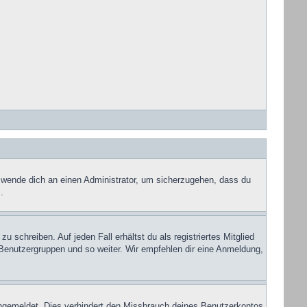
, wende dich an einen Administrator, um sicherzugehen, dass du
.
 schreiben. Auf jeden Fall erhältst du als registriertes Mitglied
u Benutzergruppen und so weiter. Wir empfehlen dir eine Anmeldung,
ngemeldet. Dies verhindert den Missbrauch deines Benutzerkontos