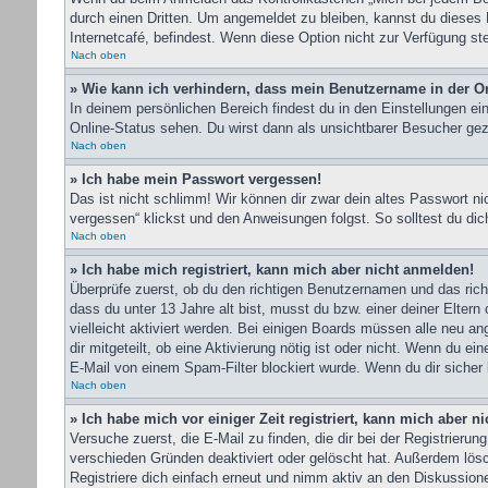
durch einen Dritten. Um angemeldet zu bleiben, kannst du dieses
Internetcafé, befindest. Wenn diese Option nicht zur Verfügung st
Nach oben
» Wie kann ich verhindern, dass mein Benutzername in der On
In deinem persönlichen Bereich findest du in den Einstellungen e
Online-Status sehen. Du wirst dann als unsichtbarer Besucher gez
Nach oben
» Ich habe mein Passwort vergessen!
Das ist nicht schlimm! Wir können dir zwar dein altes Passwort n
vergessen“ klickst und den Anweisungen folgst. So solltest du di
Nach oben
» Ich habe mich registriert, kann mich aber nicht anmelden!
Überprüfe zuerst, ob du den richtigen Benutzernamen und das ri
dass du unter 13 Jahre alt bist, musst du bzw. einer deiner Elter
vielleicht aktiviert werden. Bei einigen Boards müssen alle neu an
dir mitgeteilt, ob eine Aktivierung nötig ist oder nicht. Wenn du 
E-Mail von einem Spam-Filter blockiert wurde. Wenn du dir sicher 
Nach oben
» Ich habe mich vor einiger Zeit registriert, kann mich aber 
Versuche zuerst, die E-Mail zu finden, die dir bei der Registrie
verschieden Gründen deaktiviert oder gelöscht hat. Außerdem lösc
Registriere dich einfach erneut und nimm aktiv an den Diskussionen