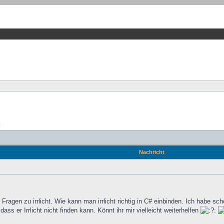
]
Nachricht
 Fragen zu irrlicht. Wie kann man irrlicht richtig in C# einbinden. Ich habe 
ss er Irrlicht nicht finden kann. Könnt ihr mir vielleicht weiterhelfen