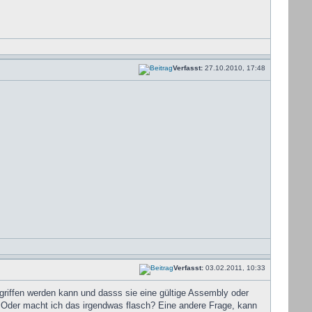
Verfasst:
27.10.2010, 17:48
Verfasst:
03.02.2011, 10:33
egriffen werden kann und dasss sie eine gültige Assembly oder
er? Oder macht ich das irgendwas flasch? Eine andere Frage, kann