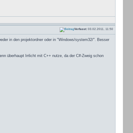
Verfasst:
03.02.2011, 11:50
tweder in den projektordner oder in "Windows/system32/". Besser
nn überhaupt Irrlicht mit C++ nutze, da der C#-Zweig schon