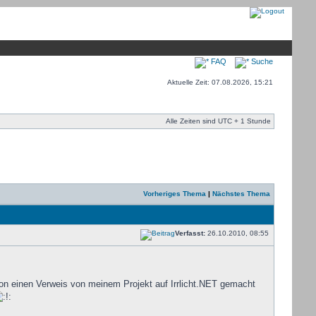
FAQ
Suche
Aktuelle Zeit: 07.08.2026, 15:21
Alle Zeiten sind UTC + 1 Stunde
Vorheriges Thema
|
Nächstes Thema
Verfasst:
26.10.2010, 08:55
schon einen Verweis von meinem Projekt auf Irrlicht.NET gemacht