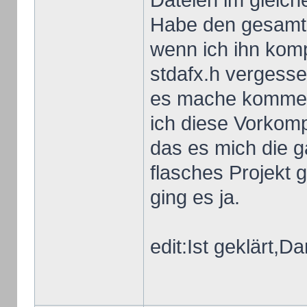
Dateien im gleich
Habe den gesamt
wenn ich ihn kompi
stdafx.h vergess
es mache kommen 
ich diese Vorkomp
das es mich die g
flasches Projekt 
ging es ja.
edit:Ist geklärt,D