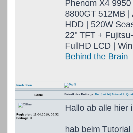
Phenom X4 9950 
8800GT 512MB | 
HDD | 520W Seas
22" TFT + Fujitsu
FullHD LCD | Win
Behind the Brain
Nach oben
Betreff des Beitrags:
Re: [Leicht] Tutorial 2: Qu
Banni
Hallo ab alle hier
Registriert:
11.04.2010, 09:52
Beiträge:
3
hab beim Tutorial