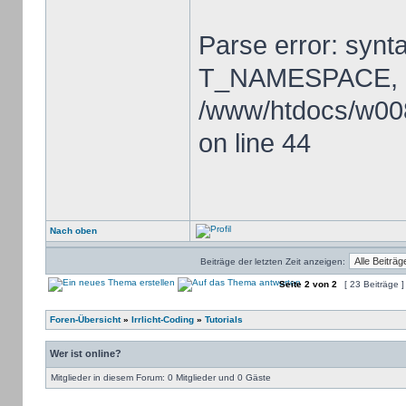
Parse error: synt
T_NAMESPACE, e
/www/htdocs/w00
on line 44
Nach oben
Beiträge der letzten Zeit anzeigen:
Seite
2
von
2
[ 23 Beiträge 
Foren-Übersicht
»
Irrlicht-Coding
»
Tutorials
Wer ist online?
Mitglieder in diesem Forum: 0 Mitglieder und 0 Gäste