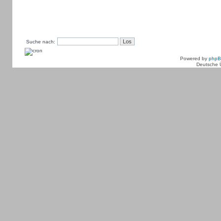
Suche nach:
Powered by
php
Deutsche 