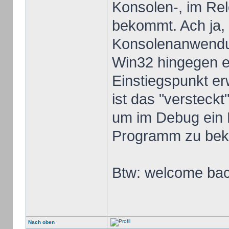
Konsolen-, im R
bekommt. Ach ja, 
Konsolenanwendung
Win32 hingegen e
Einstiegspunkt er
ist das "versteckt
um im Debug ein 
Programm zu beko
Btw: welcome ba
Nach oben