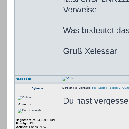
Verweise.
Was bedeutet da
Gruß Xelessar
Nach oben
Betreff des Beitrags:
Re: [Leicht] Tutorial 2: Qu
Sylence
Du hast vergessen 
Moderator
______________
Registriert:
25.03.2007, 18:11
Beiträge:
834
Wohnort:
Hagen, NRW