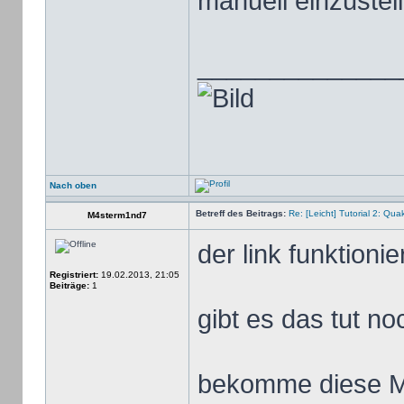
manuell einzustel
______________
Nach oben
Betreff des Beitrags:
Re: [Leicht] Tutorial 2: Qu
M4sterm1nd7
der link funktionie
Registriert:
19.02.2013, 21:05
Beiträge:
1
gibt es das tut no
bekomme diese M