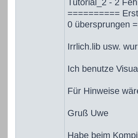
Tutorial_2 - 2 Fe
========== Erstell
0 übersprungen 
Irrlich.lib usw. wu
Ich benutze Visua
Für Hinweise wäre
Gruß Uwe
Habe beim Kompil