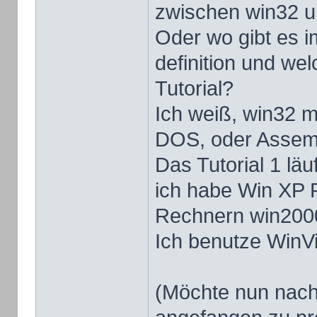
zwischen win32 
Oder wo gibt es 
definition und we
Tutorial?
Ich weiß, win32 m
DOS, oder Assemb
Das Tutorial 1 lä
ich habe Win XP P
Rechnern win200
Ich benutze WinV
(Möchte nun nach