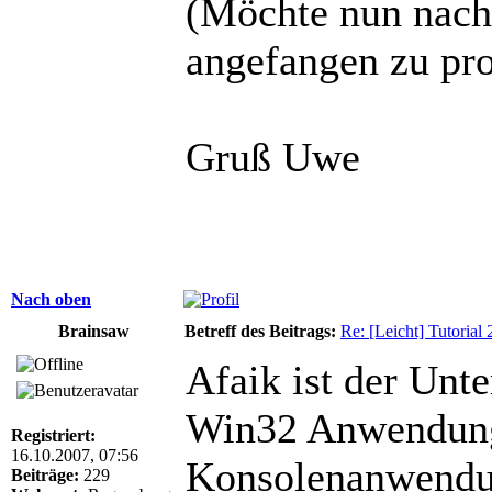
(Möchte nun nach 
angefangen zu p
Gruß Uwe
Nach oben
Brainsaw
Betreff des Beitrags:
Re: [Leicht] Tutorial
Afaik ist der Unt
Win32 Anwendung 
Registriert:
16.10.2007, 07:56
Konsolenanwendu
Beiträge:
229