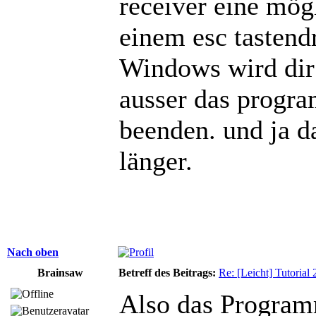
receiver eine mög
einem esc tasten
Windows wird dir
ausser das progr
beenden. und ja da
länger.
Nach oben
Brainsaw
Betreff des Beitrags:
Re: [Leicht] Tutorial
Also das Programm