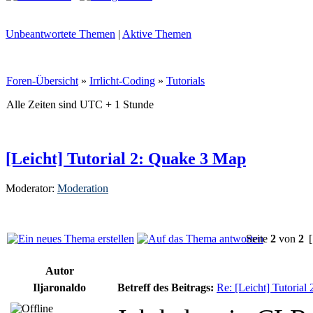
Unbeantwortete Themen
|
Aktive Themen
Foren-Übersicht
»
Irrlicht-Coding
»
Tutorials
Alle Zeiten sind UTC + 1 Stunde
[Leicht] Tutorial 2: Quake 3 Map
Moderator:
Moderation
Seite
2
von
2
[
Autor
Iljaronaldo
Betreff des Beitrags:
Re: [Leicht] Tutorial