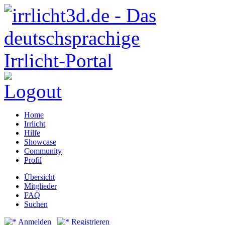
Home
Irrlicht
Hilfe
Showcase
Community
Profil
Übersicht
Mitglieder
FAQ
Suchen
Anmelden
Registrieren