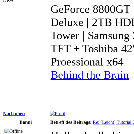
NRW
GeForce 8800GT
Deluxe | 2TB HDD
Tower | Samsung 
TFT + Toshiba 4
Proessional x64
Behind the Brain
Nach oben
Banni
Betreff des Beitrags:
Re: [Leicht] Tutorial