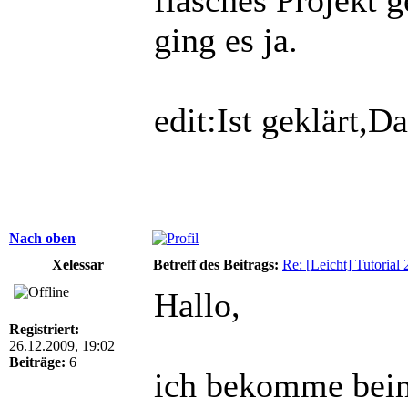
ging es ja.
edit:Ist geklärt,D
Nach oben
Xelessar
Betreff des Beitrags:
Re: [Leicht] Tutorial
Hallo,
Registriert:
26.12.2009, 19:02
Beiträge:
6
ich bekomme beim 