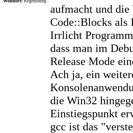
Wohnort:
Regensburg
aufmacht und die 
Code::Blocks als 
Irrlicht Programm
dass man im Debu
Release Mode ei
Ach ja, ein weiter
Konsolenanwendun
die Win32 hingeg
Einstiegspunkt er
gcc ist das "vers