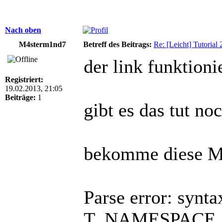
Nach oben
M4sterm1nd7
Betreff des Beitrags:
Re: [Leicht] Tutorial
der link funktioni
Registriert:
19.02.2013, 21:05
Beiträge:
1
gibt es das tut no
bekomme diese M
Parse error: synta
T_NAMESPACE, e