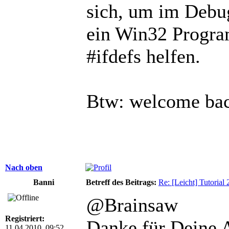
sich, um im Debu
ein Win32 Progr
#ifdefs helfen.
Btw: welcome ba
Nach oben
Banni
Betreff des Beitrags:
Re: [Leicht] Tutorial
@Brainsaw
Registriert:
Danke für Deine 
11.04.2010, 09:52