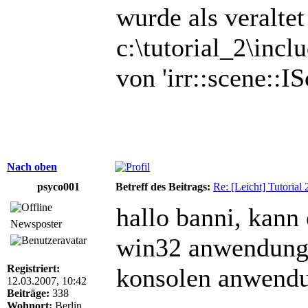
wurde als veraltet
c:\tutorial_2\inc
von 'irr::scene:
Nach oben
psyco001
Betreff des Beitrags:
Re: [Leicht] Tutorial
hallo banni, kann 
Newsposter
win32 anwendung e
Registriert:
konsolen anwend
12.03.2007, 10:42
Beiträge:
338
Wohnort:
Berlin