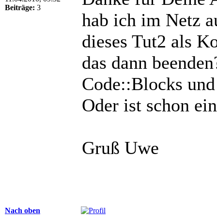
Beiträge:
3
hab ich im Netz a
dieses Tut2 als Ko
das dann beenden
Code::Blocks un
Oder ist schon ei
Gruß Uwe
Nach oben