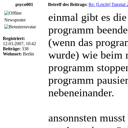
psyco001
Betreff des Beitrags:
Re: [Leicht] Tutorial
einmal gibt es die
Newsposter
programm beenden
Registriert:
(wenn das program
12.03.2007, 10:42
Beiträge:
338
wurde) wie beim m
Wohnort:
Berlin
programm stoppen 
programm pausiere
nebeneinander.
ansonnsten musst 