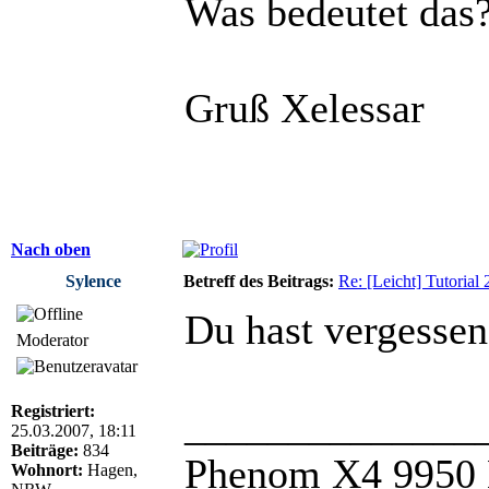
Was bedeutet das
Gruß Xelessar
Nach oben
Sylence
Betreff des Beitrags:
Re: [Leicht] Tutorial
Du hast vergessen 
Moderator
Registriert:
______________
25.03.2007, 18:11
Beiträge:
834
Phenom X4 9950 
Wohnort:
Hagen,