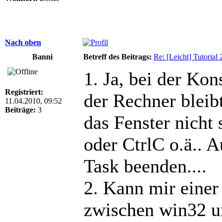
Nach oben
Banni
Betreff des Beitrags:
Re: [Leicht] Tutorial
1. Ja, bei der Kon
Registriert:
der Rechner bleib
11.04.2010, 09:52
Beiträge:
3
das Fenster nicht 
oder CtrlC o.ä.. 
Task beenden....
2. Kann mir einer
zwischen win32 