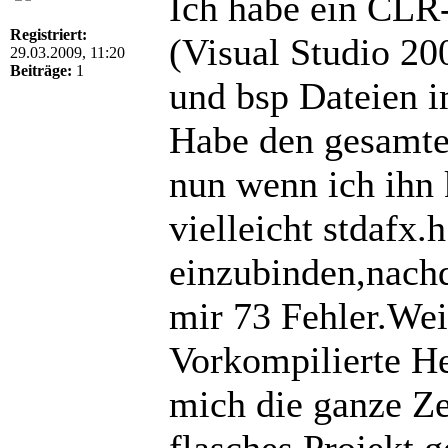
Ich habe ein CLR-
Registriert:
(Visual Studio 20
29.03.2009, 11:20
Beiträge:
1
und bsp Dateien i
Habe den gesamt
nun wenn ich ihn k
vielleicht stdafx.
einzubinden,nach
mir 73 Fehler.Wei
Vorkompilierte He
mich die ganze Ze
flasches Projekt g