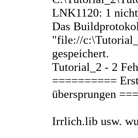
LNK1120: 1 nicht 
Das Buildprotokol
"file://c:\Tutori
gespeichert.
Tutorial_2 - 2 Fe
========== Erstell
übersprungen =
Irrlich.lib usw. w