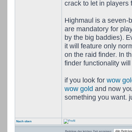
crack to let in players 
Highmaul is a seven-b
are mandatory for play
by the big baddies). E
it will feature only nor
on the raid finder. In 
finder functionality wi
if you look for
wow gol
wow gold
and now you
something you want. jus
Nach oben
Beiträge der letzten Zeit anzeigen: