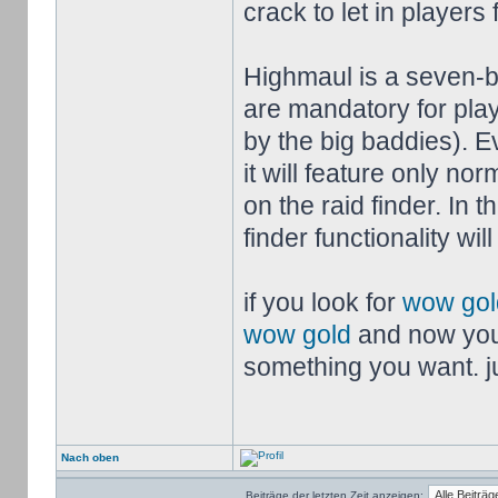
crack to let in players 
Highmaul is a seven-b
are mandatory for play
by the big baddies). E
it will feature only nor
on the raid finder. In 
finder functionality wi
if you look for
wow gol
wow gold
and now you
something you want. jus
Nach oben
Beiträge der letzten Zeit anzeigen: