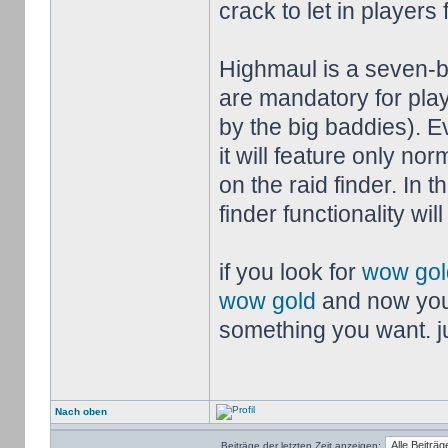
crack to let in players 
Highmaul is a seven-b
are mandatory for play
by the big baddies). E
it will feature only nor
on the raid finder. In 
finder functionality wi
if you look for
wow gol
wow gold
and now you
something you want. jus
Nach oben
Beiträge der letzten Zeit anzeigen: