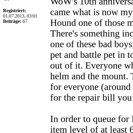
WoW's 10th anniversar
came what is now my 
Registriert:
01.07.2013, 03:01
Hound one of those mo
Beiträge:
67
There's something in
one of these bad boys
pet and battle pet in 
out of it. Everyone w
helm and the mount. T
for everyone (around
for the repair bill yo
In order to queue fo
item level of at least 