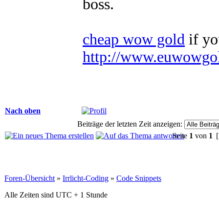
boss.
cheap wow gold
if yo
http://www.euwowgo
Nach oben
Beiträge der letzten Zeit anzeigen:
Seite
1
von
1
[
Foren-Übersicht
»
Irrlicht-Coding
»
Code Snippets
Alle Zeiten sind UTC + 1 Stunde