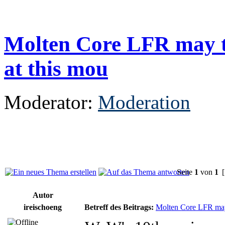
Molten Core LFR may te
at this mou
Moderator:
Moderation
Seite
1
von
1
[
Autor
ireischoeng
Betreff des Beitrags:
Molten Core LFR may t