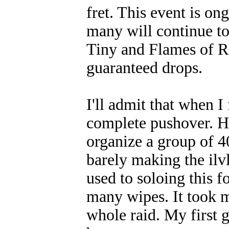
fret. This event is on
many will continue to
Tiny and Flames of R
guaranteed drops.
I'll admit that when I 
complete pushover. Ho
organize a group of 4
barely making the ilv
used to soloing this f
many wipes. It took m
whole raid. My first g