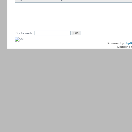
Suche nach:
Powered by
php
Deutsche 