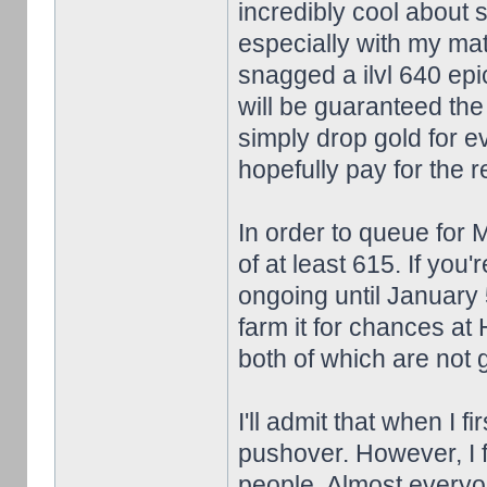
incredibly cool about
especially with my matc
snagged a ilvl 640 epi
will be guaranteed the
simply drop gold for 
hopefully pay for the re
In order to queue for
of at least 615. If you'
ongoing until January 
farm it for chances a
both of which are not
I'll admit that when I f
pushover. However, I f
people. Almost everyon