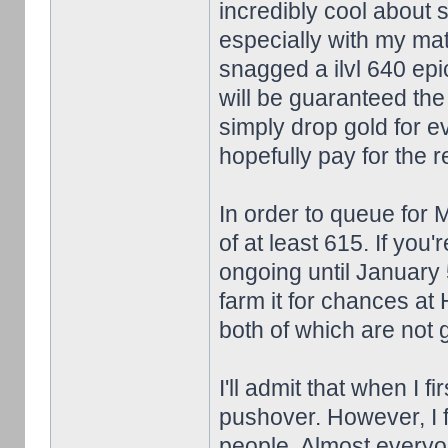
incredibly cool about
especially with my matc
snagged a ilvl 640 epi
will be guaranteed the
simply drop gold for 
hopefully pay for the re
In order to queue for
of at least 615. If you'
ongoing until January 
farm it for chances a
both of which are not
I'll admit that when I f
pushover. However, I f
people. Almost everyon