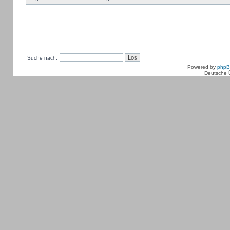
Suche nach:
Powered by
php
Deutsche 