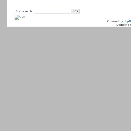
Suche nach:
Powered by
php
Deutsche 