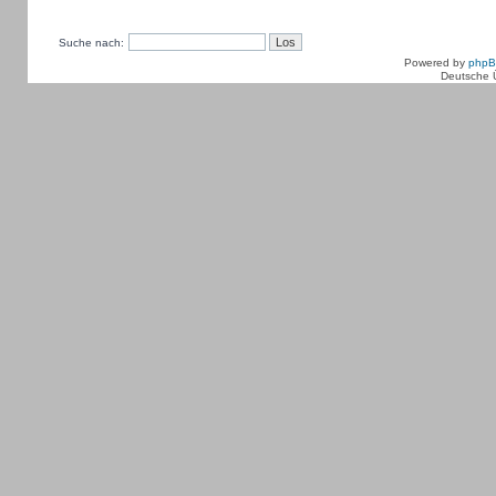
Suche nach:
Powered by
php
Deutsche 