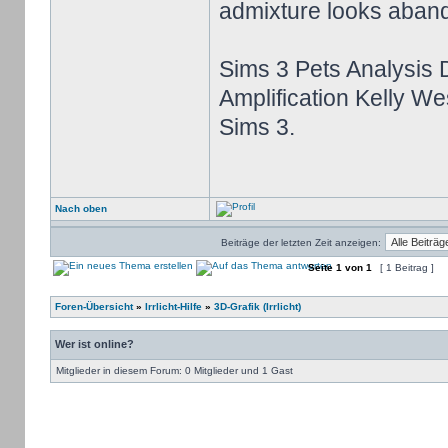
admixture looks aba
Sims 3 Pets Analysis 
Amplification Kelly Wes
Sims 3.
Nach oben
Beiträge der letzten Zeit anzeigen:
Seite
1
von
1
[ 1 Beitrag ]
Foren-Übersicht
»
Irrlicht-Hilfe
»
3D-Grafik (Irrlicht)
Wer ist online?
Mitglieder in diesem Forum: 0 Mitglieder und 1 Gast