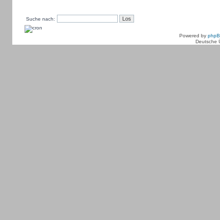
Suche nach:
Powered by
php
Deutsche 