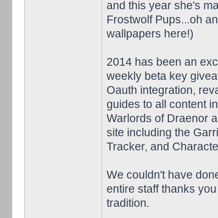
and this year she's ma
Frostwolf Pups...oh a
wallpapers here!)
2014 has been an exci
weekly beta key give
Oauth integration, re
guides to all content 
Warlords of Draenor al
site including the Gar
Tracker, and Characte
We couldn't have done
entire staff thanks yo
tradition.