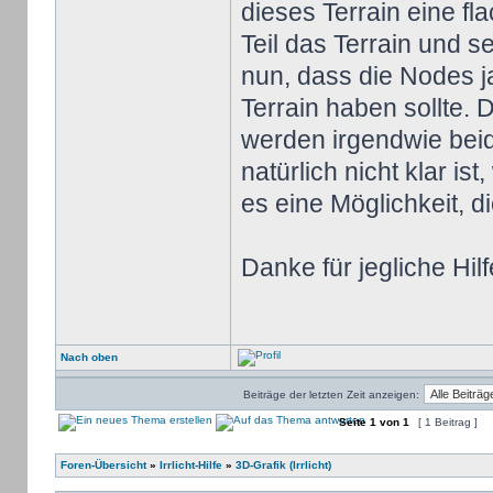
dieses Terrain eine f
Teil das Terrain und s
nun, dass die Nodes ja
Terrain haben sollte. 
werden irgendwie beid
natürlich nicht klar is
es eine Möglichkeit, 
Danke für jegliche Hil
Nach oben
Beiträge der letzten Zeit anzeigen:
Seite
1
von
1
[ 1 Beitrag ]
Foren-Übersicht
»
Irrlicht-Hilfe
»
3D-Grafik (Irrlicht)