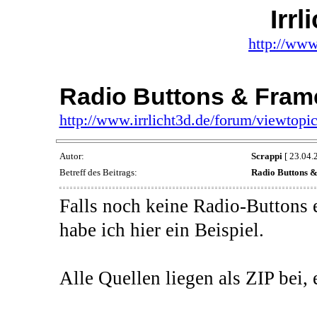
Irr
http://www
Radio Buttons & Fram
http://www.irrlicht3d.de/forum/viewtop
Autor:
Scrappi
[ 23.04.
Betreff des Beitrags:
Radio Buttons 
Falls noch keine Radio-Buttons e
habe ich hier ein Beispiel.
Alle Quellen liegen als ZIP bei,