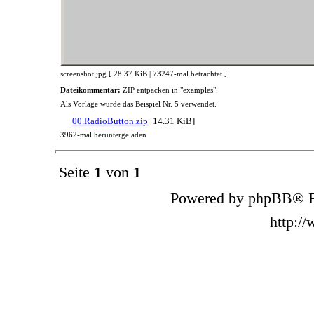
screenshot.jpg [ 28.37 KiB | 73247-mal betrachtet ]
Dateikommentar:
ZIP entpacken in "examples".
Als Vorlage wurde das Beispiel Nr. 5 verwendet.
00.RadioButton.zip
[14.31 KiB]
3962-mal heruntergeladen
Seite
1
von
1
Powered by phpBB® F
http:/