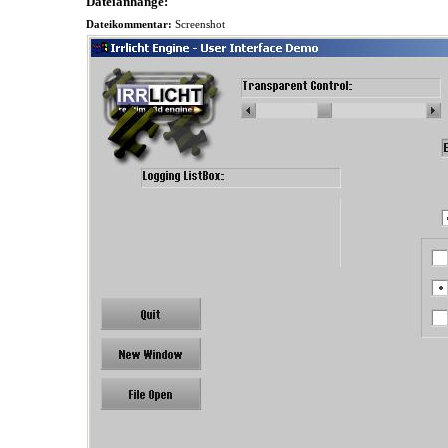
Dateianhänge:
Dateikommentar:
Screenshot