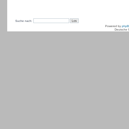
Suche nach:
Powered by
php
Deutsche 