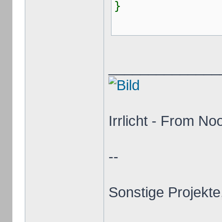
}
______________
Irrlicht - From No
--
Sonstige Projekte