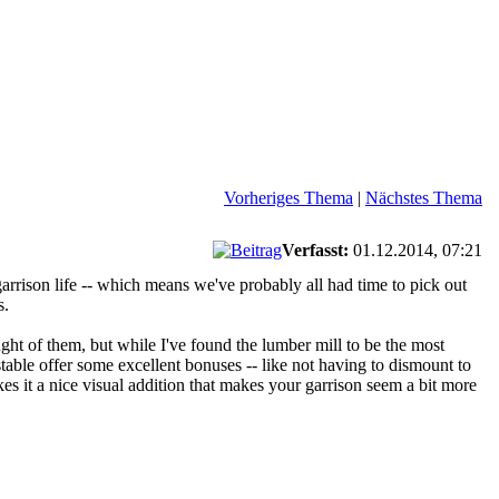
Vorheriges Thema
|
Nächstes Thema
Verfasst:
01.12.2014, 07:21
rrison life -- which means we've probably all had time to pick out
s.
ught of them, but while I've found the lumber mill to be the most
stable offer some excellent bonuses -- like not having to dismount to
es it a nice visual addition that makes your garrison seem a bit more