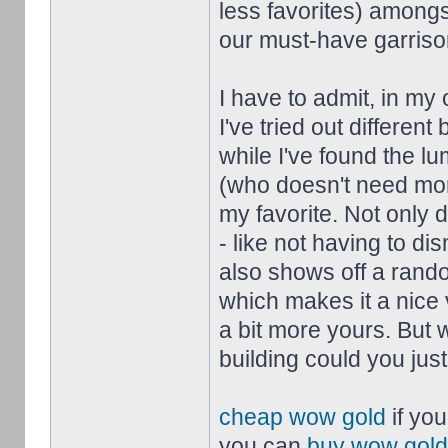
less favorites) amongst
our must-have garrison
I have to admit, in my
I've tried out different
while I've found the lum
(who doesn't need mor
my favorite. Not only 
- like not having to di
also shows off a rando
which makes it a nice 
a bit more yours. But
building could you just
cheap wow gold
if you
you can
buy wow gold