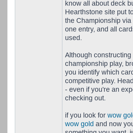
know all about deck bui
Hearthstone site put t
the Championship via 
one entry, and all car
used.
Although constructing 
championship play, br
you identify which car
competitive play. Head 
- even if you're an ex
checking out.
if you look for
wow gol
wow gold
and now you
something you want. jus