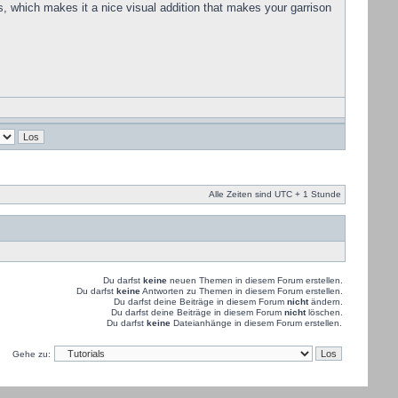
s, which makes it a nice visual addition that makes your garrison
Alle Zeiten sind UTC + 1 Stunde
Du darfst
keine
neuen Themen in diesem Forum erstellen.
Du darfst
keine
Antworten zu Themen in diesem Forum erstellen.
Du darfst deine Beiträge in diesem Forum
nicht
ändern.
Du darfst deine Beiträge in diesem Forum
nicht
löschen.
Du darfst
keine
Dateianhänge in diesem Forum erstellen.
Gehe zu: