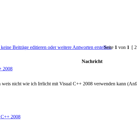
Seite
1
von
1
[ 2
Nachricht
++ 2008
weis nicht wie ich Irrlicht mit Visual C++ 2008 verwenden kann (Anfäng
al C++ 2008