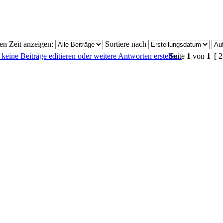
ten Zeit anzeigen:
Sortiere nach
Seite
1
von
1
[ 2