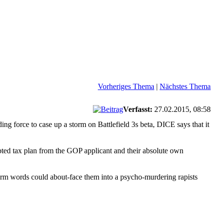
Vorheriges Thema
|
Nächstes Thema
Verfasst:
27.02.2015, 08:58
ing force to case up a storm on Battlefield 3s beta, DICE says that it
pted tax plan from the GOP applicant and their absolute own
rm words could about-face them into a psycho-murdering rapists