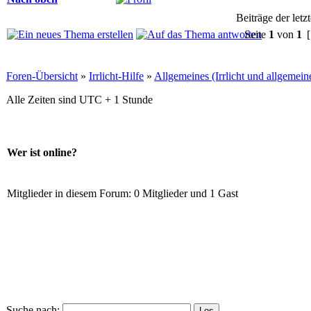
Beiträge der letz
Seite
1
von
1
[
Foren-Übersicht
»
Irrlicht-Hilfe
»
Allgemeines (Irrlicht und allgemei
Alle Zeiten sind UTC + 1 Stunde
Wer ist online?
Mitglieder in diesem Forum: 0 Mitglieder und 1 Gast
Suche nach: