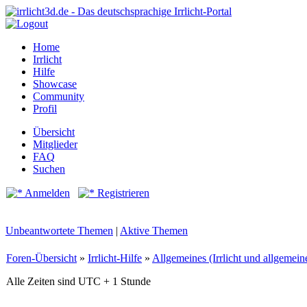
Home
Irrlicht
Hilfe
Showcase
Community
Profil
Übersicht
Mitglieder
FAQ
Suchen
Anmelden
Registrieren
Unbeantwortete Themen
|
Aktive Themen
Foren-Übersicht
»
Irrlicht-Hilfe
»
Allgemeines (Irrlicht und allgemei
Alle Zeiten sind UTC + 1 Stunde