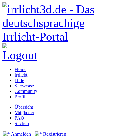
Home
Irrlicht
Hilfe
Showcase
Community
Profil
Übersicht
Mitglieder
FAQ
Suchen
Anmelden
Registrieren