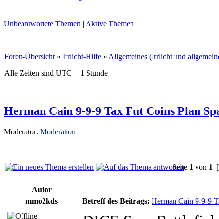
Unbeantwortete Themen
|
Aktive Themen
Foren-Übersicht
»
Irrlicht-Hilfe
»
Allgemeines (Irrlicht und allgemei
Alle Zeiten sind UTC + 1 Stunde
Herman Cain 9-9-9 Tax Fut Coins Plan Sp
Moderator:
Moderation
Seite
1
von
1
[
Autor
mmo2kds
Betreff des Beitrags:
Herman Cain 9-9-9 Ta