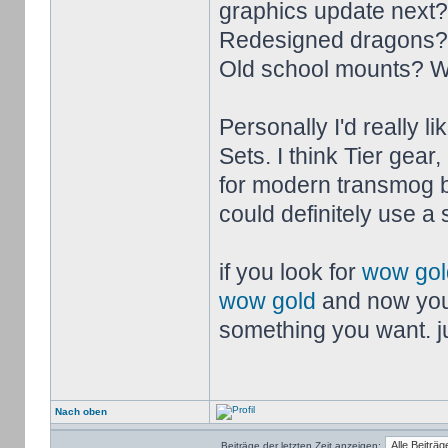
graphics update next?
Redesigned dragons? 
Old school mounts? Wo
Personally I'd really 
Sets. I think Tier gear
for modern transmog b
could definitely use a 
if you look for
wow gol
wow gold
and now you
something you want. jus
Nach oben
Beiträge der letzten Zeit anzeigen: