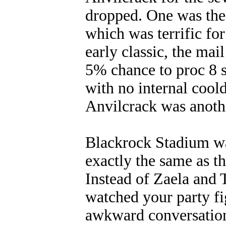
dropped. One was the 
which was terrific for
early classic, the ma
5% chance to proc 8 
with no internal coold
Anvilcrack was anoth
Blackrock Stadium was
exactly the same as t
Instead of Zaela and
watched your party f
awkward conversation.