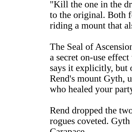
"Kill the one in the d
to the original. Both
riding a mount that al
The Seal of Ascension
a secret on-use effec
says it explicitly, but
Rend's mount Gyth, u
who healed your party
Rend dropped the two-
rogues coveted. Gyth
Carapace.