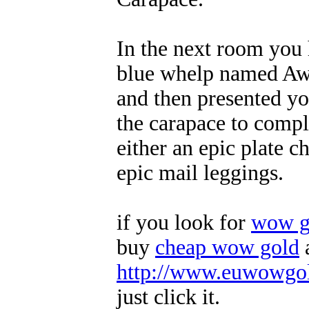
In the next room you 
blue whelp named Awbe
and then presented yo
the carapace to comp
either an epic plate ch
epic mail leggings.
if you look for
wow g
buy
cheap wow gold
a
http://www.euwowgol
just click it.