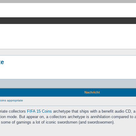
te
Nachricht
oins appropriate
iate collectors
FIFA 15 Coins
archetype that ships with a benefit audio CD, a
tion mode. But appear on, a collectors archetype is annihilation compared t
h some of gamings a lot of iconic swordsmen (and swordswomen).