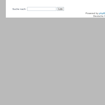
Suche nach:
Powered by
php
Deutsche 