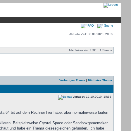
FAQ
Suche
Aktuelle Zeit: 08.08.2026, 20:35
Alle Zeiten sind UTC + 1 Stunde
Vorheriges Thema
|
Nächstes Thema
Verfasst:
12.10.2010, 15:53
ista 64 bit auf dem Rechner hier habe, aber normalerweise laufen
mpilieren. Beispielsweise Crystal Space oder Sandboxgamemaker.
chaut und habe ein Thema diesesgleichen gefunden. Ich habe