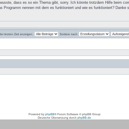
wusste, dass es so ein Thema gibt, sorry. Ich könnte trotzdem Hilfe beim com
 Programm nennen mit dem es funktioniert und wie es funktioniert? Danke 
der letzten Zeit anzeigen:
Sortiere nach
Powered by
phpBB
® Forum Software © phpBB Group
Deutsche Übersetzung durch
phpBB.de