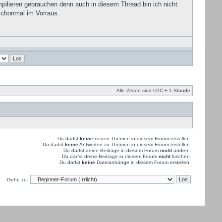
pilieren gebrauchen denn auch in diesem Thread bin ich nicht
schonmal im Vorraus.
Alle Zeiten sind UTC + 1 Stunde
Du darfst
keine
neuen Themen in diesem Forum erstellen.
Du darfst
keine
Antworten zu Themen in diesem Forum erstellen.
Du darfst deine Beiträge in diesem Forum
nicht
ändern.
Du darfst deine Beiträge in diesem Forum
nicht
löschen.
Du darfst
keine
Dateianhänge in diesem Forum erstellen.
Gehe zu: