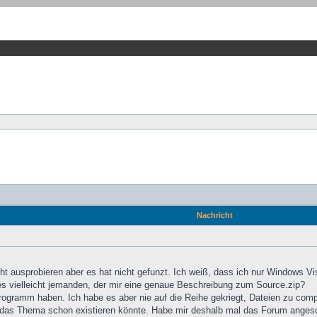
Nachricht
icht ausprobieren aber es hat nicht gefunzt. Ich weiß, dass ich nur Windows V
 es vielleicht jemanden, der mir eine genaue Beschreibung zum Source.zip?
 Programm haben. Ich habe es aber nie auf die Reihe gekriegt, Dateien zu co
ss das Thema schon existieren könnte. Habe mir deshalb mal das Forum anges