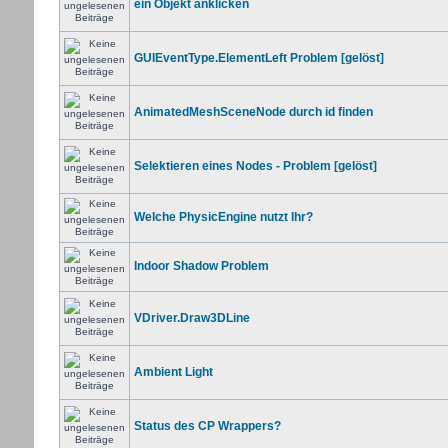
ein Objekt anklicken
GUIEventType.ElementLeft Problem [gelöst]
AnimatedMeshSceneNode durch id finden
Selektieren eines Nodes - Problem [gelöst]
Welche PhysicEngine nutzt Ihr?
Indoor Shadow Problem
VDriver.Draw3DLine
Ambient Light
Status des CP Wrappers?