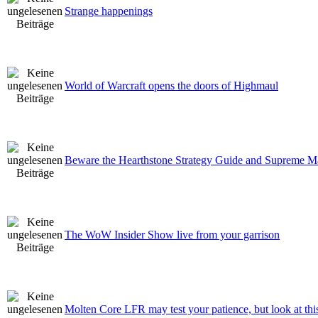
Strange happenings
World of Warcraft opens the doors of Highmaul
Beware the Hearthstone Strategy Guide and Supreme M
The WoW Insider Show live from your garrison
Molten Core LFR may test your patience, but look at th