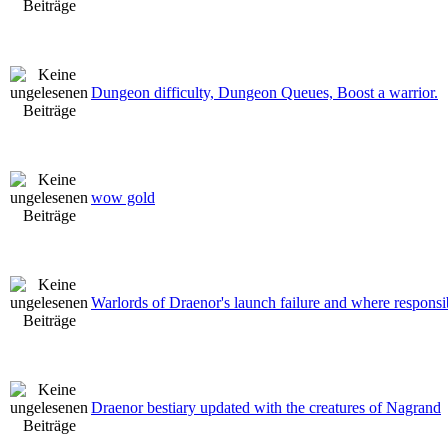
Dungeon difficulty, Dungeon Queues, Boost a warrior.
wow gold
Warlords of Draenor's launch failure and where responsib
Draenor bestiary updated with the creatures of Nagrand