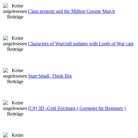
Class protests and the Million Gnome March
Characters of Warcraft updates with Lords of War cast
Start Small, Think Big
[C#] 3D -Grid Zeichnen ( Geeignet für Beginner )