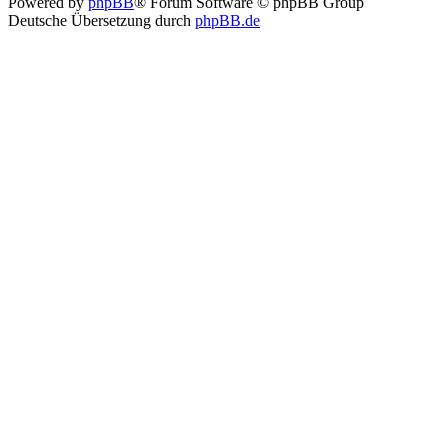
Powered by
phpBB
® Forum Software © phpBB Group
Deutsche Übersetzung durch
phpBB.de