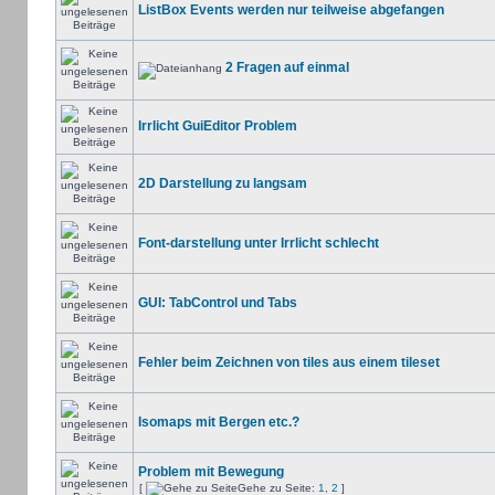
ListBox Events werden nur teilweise abgefangen
2 Fragen auf einmal
Irrlicht GuiEditor Problem
2D Darstellung zu langsam
Font-darstellung unter Irrlicht schlecht
GUI: TabControl und Tabs
Fehler beim Zeichnen von tiles aus einem tileset
Isomaps mit Bergen etc.?
Problem mit Bewegung
[
Gehe zu Seite:
1
,
2
]