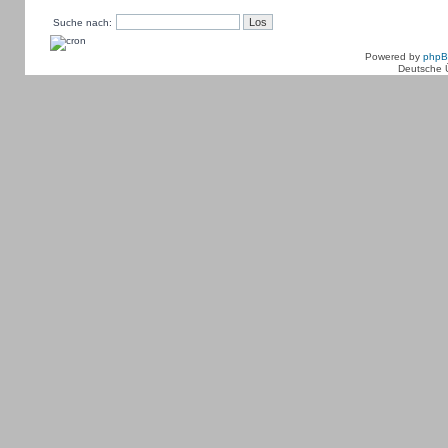
Suche nach:
Powered by
php
Deutsche 