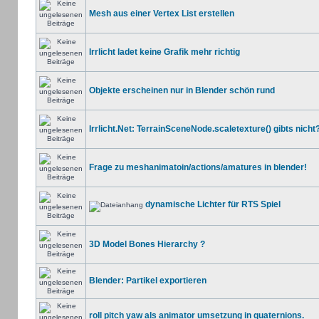
Mesh aus einer Vertex List erstellen
Irrlicht ladet keine Grafik mehr richtig
Objekte erscheinen nur in Blender schön rund
Irrlicht.Net: TerrainSceneNode.scaletexture() gibts nicht?
Frage zu meshanimatoin/actions/amatures in blender!
dynamische Lichter für RTS Spiel
3D Model Bones Hierarchy ?
Blender: Partikel exportieren
roll pitch yaw als animator umsetzung in quaternions.