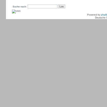
Suche nach:
Powered by
php
Deutsche 