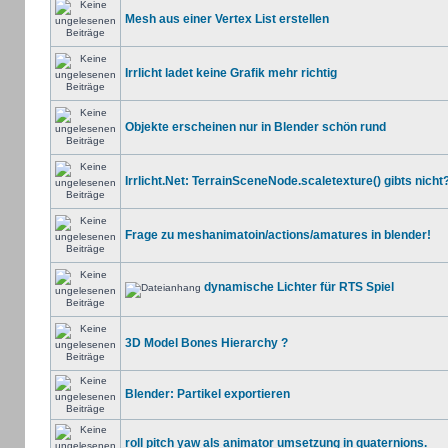
Mesh aus einer Vertex List erstellen
Irrlicht ladet keine Grafik mehr richtig
Objekte erscheinen nur in Blender schön rund
Irrlicht.Net: TerrainSceneNode.scaletexture() gibts nicht?
Frage zu meshanimatoin/actions/amatures in blender!
dynamische Lichter für RTS Spiel
3D Model Bones Hierarchy ?
Blender: Partikel exportieren
roll pitch yaw als animator umsetzung in quaternions.