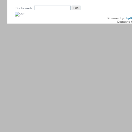
Suche nach:
Powered by
php
Deutsche 