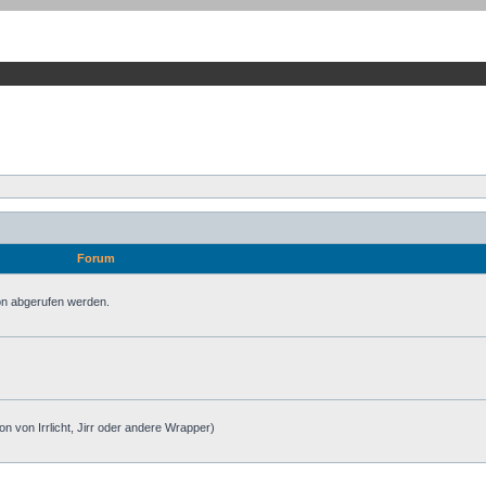
Forum
ion abgerufen werden.
on von Irrlicht, Jirr oder andere Wrapper)