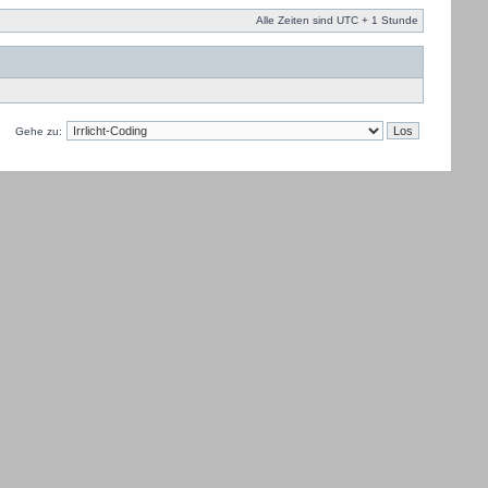
Alle Zeiten sind UTC + 1 Stunde
Gehe zu: