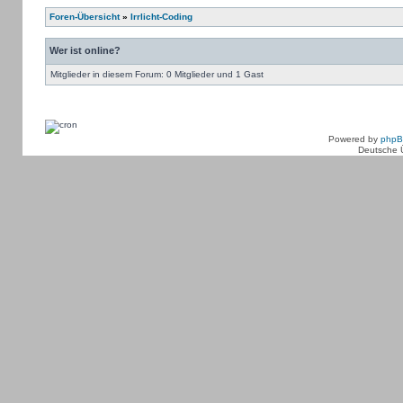
Foren-Übersicht
»
Irrlicht-Coding
Wer ist online?
Mitglieder in diesem Forum: 0 Mitglieder und 1 Gast
Powered by
php
Deutsche 