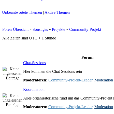
Unbeantwortete Themen
|
Aktive Themen
Foren-Übersicht
»
Sonstiges
»
Projekte
»
Community-Projekt
Alle Zeiten sind UTC + 1 Stunde
Forum
Chat-Sessions
Hier kommen die Chat-Sessions rein
Moderatoren:
Community-Projekt-Leader
,
Moderation
Koordination
Alles organisatorische rund um das Community-Projekt h
Moderatoren:
Community-Projekt-Leader
,
Moderation