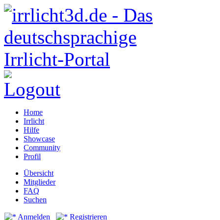
Home
Irrlicht
Hilfe
Showcase
Community
Profil
Übersicht
Mitglieder
FAQ
Suchen
Anmelden
Registrieren