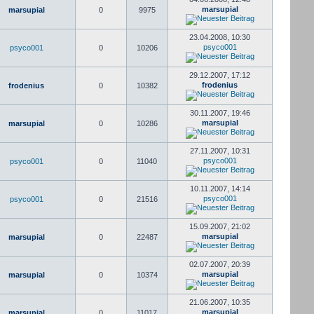
marsupial
marsupial
0
9975
23.04.2008, 10:30
psyco001
psyco001
0
10206
29.12.2007, 17:12
frodenius
frodenius
0
10382
30.11.2007, 19:46
marsupial
marsupial
0
10286
27.11.2007, 10:31
psyco001
psyco001
0
11040
10.11.2007, 14:14
psyco001
psyco001
0
21516
15.09.2007, 21:02
marsupial
marsupial
0
22487
02.07.2007, 20:39
marsupial
marsupial
0
10374
21.06.2007, 10:35
marsupial
marsupial
0
11017