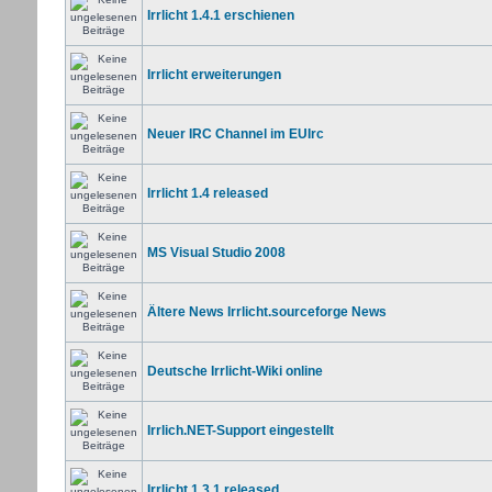
Irrlicht 1.4.1 erschienen
Irrlicht erweiterungen
Neuer IRC Channel im EUIrc
Irrlicht 1.4 released
MS Visual Studio 2008
Ältere News Irrlicht.sourceforge News
Deutsche Irrlicht-Wiki online
Irrlich.NET-Support eingestellt
Irrlicht 1.3.1 released