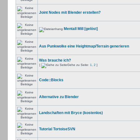
Joint Nodes mit Blender erstellen?
Mentall Mill [gelöst]
Aus Punkwolke eine Heightmap/Terrain generieren
Was brauche ich?
[
Gehe zu Seite:
1
,
2
]
Code::Blocks
Alternative zu Blender
Landschaften mit Bryce (kostenlos)
Tutorial TortoiseSVN