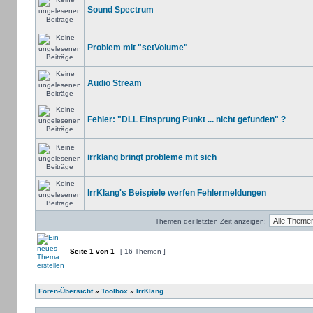
Sound Spectrum
Problem mit "setVolume"
Audio Stream
Fehler: "DLL Einsprung Punkt ... nicht gefunden" ?
irrklang bringt probleme mit sich
IrrKlang's Beispiele werfen Fehlermeldungen
Themen der letzten Zeit anzeigen:
Seite
1
von
1
[ 16 Themen ]
Foren-Übersicht
»
Toolbox
»
IrrKlang