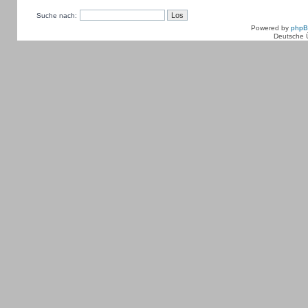
Suche nach:
Powered by
php
Deutsche 