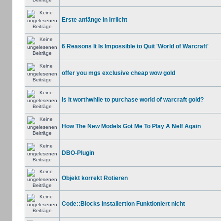
Erste anfänge in Irrlicht
6 Reasons It Is Impossible to Quit 'World of Warcraft'
offer you mgs exclusive cheap wow gold
Is it worthwhile to purchase world of warcraft gold?
How The New Models Got Me To Play A Nelf Again
DBO-Plugin
Objekt korrekt Rotieren
Code::Blocks Installertion Funktioniert nicht