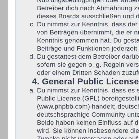
Nutzungsbedingungen oder anderer
Betreiber dich nach Abmahnung ze
dieses Boards ausschließen und di
Du nimmst zur Kenntnis, dass der 
von Beiträgen übernimmt, die er nic
Kenntnis genommen hat. Du gestat
Beiträge und Funktionen jederzeit
Du gestattest dem Betreiber darüb
sofern sie gegen o. g. Regeln ver
oder einem Dritten Schaden zuzuf
4. General Public License
Du nimmst zur Kenntnis, dass es 
Public License (GPL) bereitgeste
(www.phpbb.com) handelt; deutsch
deutschsprachige Community unter
Beide haben keinen Einfluss auf d
wird. Sie können insbesondere di
Zwecke nicht untersagen oder auf