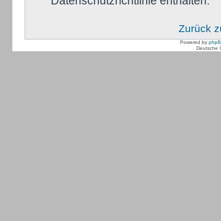
Datenschutzrichtlinie enthalten.
Zurück 
Powered by
php
Deutsche 