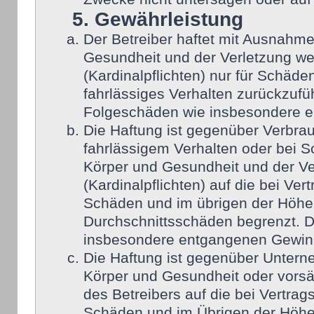
5. Gewährleistung
Der Betreiber haftet mit Ausnahm
Gesundheit und der Verletzung wes
(Kardinalpflichten) nur für Schäden
fahrlässiges Verhalten zurückzufüh
Folgeschäden wie insbesondere 
Die Haftung ist gegenüber Verbra
fahrlässigem Verhalten oder bei 
Körper und Gesundheit und der Ver
(Kardinalpflichten) auf die bei Ve
Schäden und im übrigen der Höhe 
Durchschnittsschäden begrenzt. Di
insbesondere entgangenen Gewin
Die Haftung ist gegenüber Untern
Körper und Gesundheit oder vorsä
des Betreibers auf die bei Vertra
Schäden und im Übrigen der Höhe 