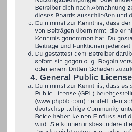
Nutzungsbedingungen oder anderer
Betreiber dich nach Abmahnung ze
dieses Boards ausschließen und di
Du nimmst zur Kenntnis, dass der 
von Beiträgen übernimmt, die er nic
Kenntnis genommen hat. Du gestat
Beiträge und Funktionen jederzeit
Du gestattest dem Betreiber darüb
sofern sie gegen o. g. Regeln ver
oder einem Dritten Schaden zuzuf
4. General Public License
Du nimmst zur Kenntnis, dass es 
Public License (GPL) bereitgeste
(www.phpbb.com) handelt; deutsch
deutschsprachige Community unter
Beide haben keinen Einfluss auf d
wird. Sie können insbesondere di
Zwecke nicht untersagen oder auf