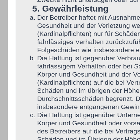
5. Gewährleistung
Der Betreiber haftet mit Ausnahm
Gesundheit und der Verletzung wes
(Kardinalpflichten) nur für Schäden
fahrlässiges Verhalten zurückzufüh
Folgeschäden wie insbesondere 
Die Haftung ist gegenüber Verbra
fahrlässigem Verhalten oder bei 
Körper und Gesundheit und der Ver
(Kardinalpflichten) auf die bei Ve
Schäden und im übrigen der Höhe 
Durchschnittsschäden begrenzt. Di
insbesondere entgangenen Gewin
Die Haftung ist gegenüber Untern
Körper und Gesundheit oder vorsä
des Betreibers auf die bei Vertra
Schäden und im Übrigen der Höhe 