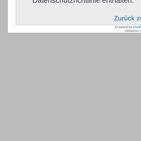
Datenschutzrichtlinie enthalten.
Zurück 
Powered by
php
Deutsche 