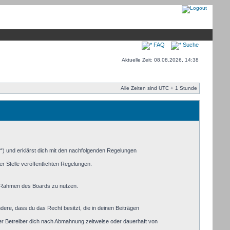
FAQ
Suche
Aktuelle Zeit: 08.08.2026, 14:38
Alle Zeiten sind UTC + 1 Stunde
r“) und erklärst dich mit den nachfolgenden Regelungen
r Stelle veröffentlichten Regelungen.
im Rahmen des Boards zu nutzen.
ndere, dass du das Recht besitzt, die in deinen Beiträgen
er Betreiber dich nach Abmahnung zeitweise oder dauerhaft von