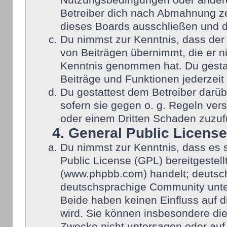
Nutzungsbedingungen oder anderer
Betreiber dich nach Abmahnung ze
dieses Boards ausschließen und di
Du nimmst zur Kenntnis, dass der 
von Beiträgen übernimmt, die er nic
Kenntnis genommen hat. Du gestat
Beiträge und Funktionen jederzeit
Du gestattest dem Betreiber darüb
sofern sie gegen o. g. Regeln ver
oder einem Dritten Schaden zuzuf
4. General Public License
Du nimmst zur Kenntnis, dass es 
Public License (GPL) bereitgeste
(www.phpbb.com) handelt; deutsch
deutschsprachige Community unter
Beide haben keinen Einfluss auf d
wird. Sie können insbesondere di
Zwecke nicht untersagen oder auf