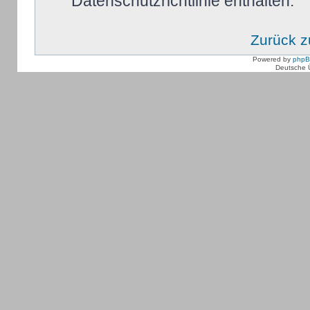
Datenschutzrichtlinie enthalten.
Zurück 
Powered by
php
Deutsche 