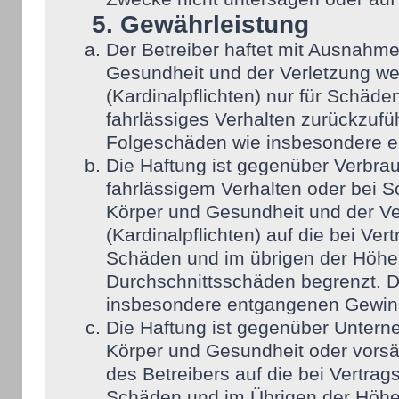
5. Gewährleistung
Der Betreiber haftet mit Ausnahm
Gesundheit und der Verletzung wes
(Kardinalpflichten) nur für Schäden
fahrlässiges Verhalten zurückzufüh
Folgeschäden wie insbesondere 
Die Haftung ist gegenüber Verbra
fahrlässigem Verhalten oder bei 
Körper und Gesundheit und der Ver
(Kardinalpflichten) auf die bei Ve
Schäden und im übrigen der Höhe 
Durchschnittsschäden begrenzt. Di
insbesondere entgangenen Gewin
Die Haftung ist gegenüber Untern
Körper und Gesundheit oder vorsä
des Betreibers auf die bei Vertra
Schäden und im Übrigen der Höhe 