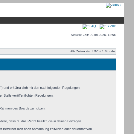
FAQ
Suche
Aktuelle Zeit: 09.08.2026, 12:56
Alle Zeiten sind UTC + 1 Stunde
r“) und erklärst dich mit den nachfolgenden Regelungen
r Stelle veröffentlichten Regelungen.
im Rahmen des Boards zu nutzen.
ndere, dass du das Recht besitzt, die in deinen Beiträgen
er Betreiber dich nach Abmahnung zeitweise oder dauerhaft von