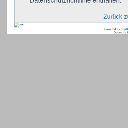
Datenschutzrichtlinie enthalten.
Zurück 
Powered by
php
Deutsche 