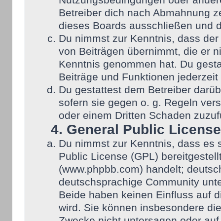
Nutzungsbedingungen oder anderer
Betreiber dich nach Abmahnung ze
dieses Boards ausschließen und di
Du nimmst zur Kenntnis, dass der 
von Beiträgen übernimmt, die er nic
Kenntnis genommen hat. Du gestat
Beiträge und Funktionen jederzeit
Du gestattest dem Betreiber darüb
sofern sie gegen o. g. Regeln ver
oder einem Dritten Schaden zuzuf
4. General Public License
Du nimmst zur Kenntnis, dass es 
Public License (GPL) bereitgeste
(www.phpbb.com) handelt; deutsch
deutschsprachige Community unter
Beide haben keinen Einfluss auf d
wird. Sie können insbesondere di
Zwecke nicht untersagen oder auf