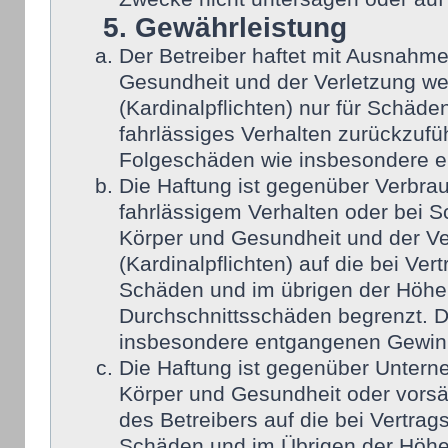
5. Gewährleistung
Der Betreiber haftet mit Ausnahm
Gesundheit und der Verletzung wes
(Kardinalpflichten) nur für Schäden
fahrlässiges Verhalten zurückzufüh
Folgeschäden wie insbesondere 
Die Haftung ist gegenüber Verbra
fahrlässigem Verhalten oder bei 
Körper und Gesundheit und der Ver
(Kardinalpflichten) auf die bei Ve
Schäden und im übrigen der Höhe 
Durchschnittsschäden begrenzt. Di
insbesondere entgangenen Gewin
Die Haftung ist gegenüber Untern
Körper und Gesundheit oder vorsä
des Betreibers auf die bei Vertra
Schäden und im Übrigen der Höhe 