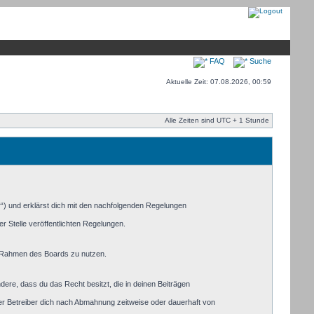
FAQ
Suche
Aktuelle Zeit: 07.08.2026, 00:59
Alle Zeiten sind UTC + 1 Stunde
r“) und erklärst dich mit den nachfolgenden Regelungen
r Stelle veröffentlichten Regelungen.
im Rahmen des Boards zu nutzen.
ndere, dass du das Recht besitzt, die in deinen Beiträgen
er Betreiber dich nach Abmahnung zeitweise oder dauerhaft von